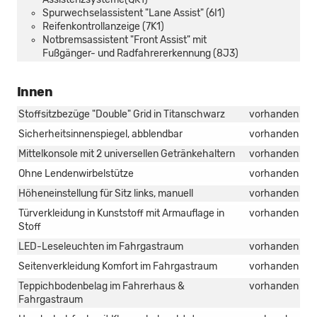
Spurwechselassistent "Lane Assist" (6I1)
Reifenkontrollanzeige (7K1)
Notbremsassistent "Front Assist" mit
Fußgänger- und Radfahrererkennung (8J3)
Innen
Stoffsitzbezüge "Double" Grid in Titanschwarz
vorhanden
Sicherheitsinnenspiegel, abblendbar
vorhanden
Mittelkonsole mit 2 universellen Getränkehaltern
vorhanden
Ohne Lendenwirbelstütze
vorhanden
Höheneinstellung für Sitz links, manuell
vorhanden
Türverkleidung in Kunststoff mit Armauflage in
vorhanden
Stoff
LED-Leseleuchten im Fahrgastraum
vorhanden
Seitenverkleidung Komfort im Fahrgastraum
vorhanden
Teppichbodenbelag im Fahrerhaus &
vorhanden
Fahrgastraum