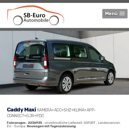
Menü
Caddy Maxi
KAMERA+ACC+SHZ+KLIMA+APP-
CONNECT+GJR+PDC
Fahrzeugnr.
:
2236935
, unverbindliche Lieferzeit: SOFORT , Landesversion:
EU - Europa,
Neuwagen mit Tageszulassung