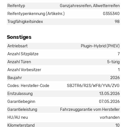
Reifentyp
Ganzjahresreifen, Allwetterreifen
Reifentypenkennung (Artikelnr.)
0355340
Tragfähigkeitsindex
98
Sonstiges
Antriebsart
Plugin-Hybrid (PHEV)
Anzahl Sitzplätze
7
Anzahl Türen
5-türig
Anzahl Vorbesitzer
1
Baujahr
2026
Codes: Hersteller-Code
SBJTR6/R23/WF8/YVA/ZVG
Erstzulassung
13.05.2026
Garantiebeginn
07.05.2026
Garantieleistung
Fahrzeuggarantie vom Hersteller
HU/AU neu
vorhanden
Kilometerstand
10