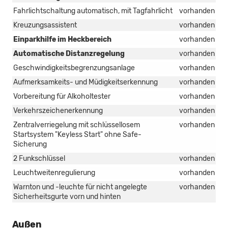
Fahrlichtschaltung automatisch, mit Tagfahrlicht
vorhanden
Kreuzungsassistent
vorhanden
Einparkhilfe im Heckbereich
vorhanden
Automatische Distanzregelung
vorhanden
Geschwindigkeitsbegrenzungsanlage
vorhanden
Aufmerksamkeits- und Müdigkeitserkennung
vorhanden
Vorbereitung für Alkoholtester
vorhanden
Verkehrszeichenerkennung
vorhanden
Zentralverriegelung mit schlüssellosem
vorhanden
Startsystem "Keyless Start" ohne Safe-
Sicherung
2 Funkschlüssel
vorhanden
Leuchtweitenregulierung
vorhanden
Warnton und -leuchte für nicht angelegte
vorhanden
Sicherheitsgurte vorn und hinten
Außen