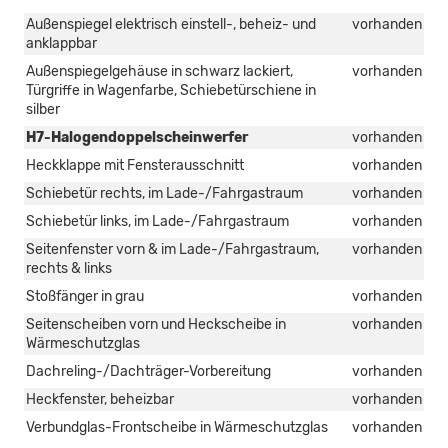
Außenspiegel elektrisch einstell-, beheiz- und
vorhanden
anklappbar
Außenspiegelgehäuse in schwarz lackiert,
vorhanden
Türgriffe in Wagenfarbe, Schiebetürschiene in
silber
H7-Halogendoppelscheinwerfer
vorhanden
Heckklappe mit Fensterausschnitt
vorhanden
Schiebetür rechts, im Lade-/Fahrgastraum
vorhanden
Schiebetür links, im Lade-/Fahrgastraum
vorhanden
Seitenfenster vorn & im Lade-/Fahrgastraum,
vorhanden
rechts & links
Stoßfänger in grau
vorhanden
Seitenscheiben vorn und Heckscheibe in
vorhanden
Wärmeschutzglas
Dachreling-/Dachträger-Vorbereitung
vorhanden
Heckfenster, beheizbar
vorhanden
Verbundglas-Frontscheibe in Wärmeschutzglas
vorhanden