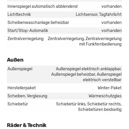
Innenspiegel automatisch abblendend
vorhanden
Lichttechnik
Lichtsensor, Tagfahrlicht
Scheibenwaschanlage beheizbar
vorhanden
Start/Stop-Automatik
vorhanden
Zentralverriegelung
Zentralverriegelung, Zentralverriegelung
mit Funkfernbedienung
Außen
Außenspiegel
Außenspiegel elektrisch anklappbar,
Außenspiegel beheizbar, Außenspiegel
elektrisch verstellbar
Herstellerpaket
Winter-Paket
Scheiben, Verglasung
Wärmeschutzglas
Schiebetür
Schiebetür links, Schiebetür rechts,
Schiebetüren beidseitig
Räder & Technik