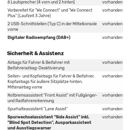
6 Lautsprecher (4 vorn und 2 hinten)
vorhanden
Vorbereitet für "We Connect" und "We Connect
vorhanden
Plus" (Laufzeit 3 Jahre)
2 USB-Schnittstellen (Typ C) in der Mittelkonsole
vorhanden
vorne
Digitaler Radioempfang (DAB+)
vorhanden
Sicherheit & Assistenz
Airbags für Fahrer & Beifahrer mit
vorhanden
Beifahrerairbag-Deaktivierung
Seiten- und Kopfairbags für Fahrer & Beifahrer,
vorhanden
Kopfairbags für äußere Sitzplätze hinten,
Mittenairbag vorne
Notbremsassistent "Front Assist" mit Fußgänger-
vorhanden
und Radfahrererkennung
Spurhalteassistent "Lane Assist"
vorhanden
Spurwechselassistent "Side Assist" inkl.
vorhanden
"Blind Spot Detection", Ausparkassistent
und Ausstiegswarner