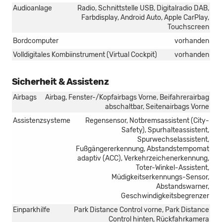
Audioanlage
Radio, Schnittstelle USB, Digitalradio DAB,
Farbdisplay, Android Auto, Apple CarPlay,
Touchscreen
Bordcomputer
vorhanden
Volldigitales Kombiinstrument (Virtual Cockpit)
vorhanden
Sicherheit & Assistenz
Airbags
Airbag, Fenster-/Kopfairbags Vorne, Beifahrerairbag
abschaltbar, Seitenairbags Vorne
Assistenzsysteme
Regensensor, Notbremsassistent (City-
Safety), Spurhalteassistent,
Spurwechselassistent,
Fußgängererkennung, Abstandstempomat
adaptiv (ACC), Verkehrzeichenerkennung,
Toter-Winkel-Assistent,
Müdigkeitserkennungs-Sensor,
Abstandswarner,
Geschwindigkeitsbegrenzer
Einparkhilfe
Park Distance Control vorne, Park Distance
Control hinten, Rückfahrkamera