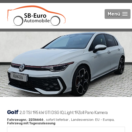
Menü
Golf
2.0 TSI 195 kW GTI DSG IQ.Light 19Zoll Pano Kamera
Fahrzeugnr.
:
2236646
,
sofort lieferbar
, Landesversion: EU - Europa,
Fahrzeug mit Tageszulassung