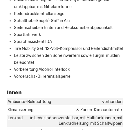
umklappbar, mit Mittelarmlehne
Reifendruckkontrollanzeige
Schalthebelknopf/-Griff in Alu
Seitenscheiben hinten und Heckscheibe abgedunkelt
Sportfahrwerk
Sprachassistent IDA
Tire Mobility Set: 12-Volt-Kompressor und Reifendichtmittel
Leiste zwischen den Scheinwerfern sowie Türgriffmulden
beleuchtet
Vorbereitung Alcohol Interlock
Vorderachs-Differenzialsperre
Innen
Ambiente-Beleuchtung
vorhanden
Klimatisierung
3-Zonen-Klimaautomatik
Lenkrad
in Leder, höhenverstellbar, mit Multifunktionen, mit
Lenkradheizung, mit Schaltwippen