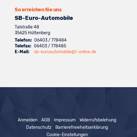
anzeigen
So erreichen Sie uns
SB-Euro-Automobile
Talstraße 48
35625
Hüttenberg
Telefon:
06403 / 778484
Telefax:
06403 / 778485
E-Mail:
sb-euroautomobile@t-online.de
Anmelden
AGB
Impressum
Widerrufsbelehung
Datenschutz
Barrierefreieheitserklärung
Cookie-Einstellungen