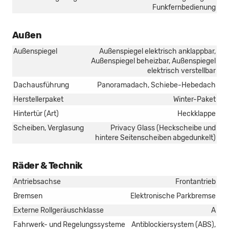
Funkfernbedienung
Außen
Außenspiegel
Außenspiegel elektrisch anklappbar,
Außenspiegel beheizbar, Außenspiegel
elektrisch verstellbar
Dachausführung
Panoramadach, Schiebe-Hebedach
Herstellerpaket
Winter-Paket
Hintertür (Art)
Heckklappe
Scheiben, Verglasung
Privacy Glass (Heckscheibe und
hintere Seitenscheiben abgedunkelt)
Räder & Technik
Antriebsachse
Frontantrieb
Bremsen
Elektronische Parkbremse
Externe Rollgeräuschklasse
A
Fahrwerk- und Regelungssysteme
Antiblockiersystem (ABS),