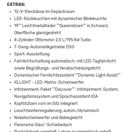
EXTRAS:
12-V-Steckdose im Gepäckraum
LED-Rückleuchten mit dynamischer Blinkleuchte
19"" Leichtmetallräder ""Queenstown"" in Schwarz,
Oberfläche glanzgedreht
4-Zylinder-Ottomotor 2,0 L/195 KW Turbo
7-Gang-Automatikgetriebe DSG
Sport-Ausstattung
Fahrlichtschaltung automatisch, mit LED-Tagfahrlicht
sowie Begrüßungs- und Verabschiedungslicht
Dynamischer Fernlichtassistent ""Dynamic Light Assist""
IQ.LIGHT - LED-Matrix-Scheinwerfer
Infotainment-Paket ""Discover"": Infotainment-System,
Navigationssystem und Sprachassistent IDA
Kopfstützen vorn im Sitz integriert
Leuchtweitenregulierung, autom./dynamisch
Nebelscheinwerfer und Abbiegelicht
Panorama Glas/-Schiebedach
Rücksitzbank ungeteilt, Lehne asymmetrisch geteilt