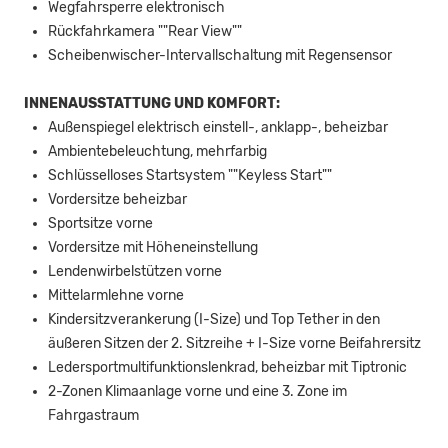
Wegfahrsperre elektronisch
Rückfahrkamera ""Rear View""
Scheibenwischer-Intervallschaltung mit Regensensor
INNENAUSSTATTUNG UND KOMFORT:
Außenspiegel elektrisch einstell-, anklapp-, beheizbar
Ambientebeleuchtung, mehrfarbig
Schlüsselloses Startsystem ""Keyless Start""
Vordersitze beheizbar
Sportsitze vorne
Vordersitze mit Höheneinstellung
Lendenwirbelstützen vorne
Mittelarmlehne vorne
Kindersitzverankerung (I-Size) und Top Tether in den
äußeren Sitzen der 2. Sitzreihe + I-Size vorne Beifahrersitz
Ledersportmultifunktionslenkrad, beheizbar mit Tiptronic
2-Zonen Klimaanlage vorne und eine 3. Zone im
Fahrgastraum