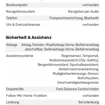
Bordcomputer
vorhanden
Navigationssystem
Navigation per Audio
Telefon
Freisprecheinrichtung, Bluetooth
Uhr & Drehzahlmesser
vorhanden
Sicherheit & Assistenz
Airbags
Airbag, Fenster-/Kopfairbags Vorne, Beifahrerairbag
abschaltbar, Seitenairbags Vorne, Beifahrerairbag
Assistenzsysteme
Regensensor, Tempomat,
Notbremsassistent (City-Safety),
Berganfahrassistent, Spurhalteassistent,
Verkehrzeichenerkennung,
Müdigkeitserkennungs-Sensor,
Notrufsystem,
Geschwindigkeitsbegrenzer
Einparkhilfe
Park Distance Control hinten
Follow-Me-Home-Funktion
vorhanden
Lenkung
Servolenkung