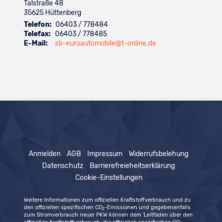
Talstraße 48
35625
Hüttenberg
Telefon:
06403 / 778484
Telefax:
06403 / 778485
E-Mail:
sb-euroautomobile@t-online.de
Anmelden
AGB
Impressum
Widerrufsbelehung
Datenschutz
Barrierefreieheitserklärung
Cookie-Einstellungen
Weitere Informationen zum offiziellen Kraftstoffverbrauch und zu
den offiziellen spezifischen CO
-Emissionen und gegebenenfalls
2
zum Stromverbrauch neuer PKW können dem 'Leitfaden über den