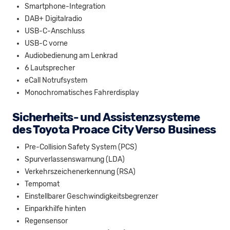
Smartphone-Integration
DAB+ Digitalradio
USB-C-Anschluss
USB-C vorne
Audiobedienung am Lenkrad
6 Lautsprecher
eCall Notrufsystem
Monochromatisches Fahrerdisplay
Sicherheits- und Assistenzsysteme
des Toyota Proace City Verso Business
Pre-Collision Safety System (PCS)
Spurverlassenswarnung (LDA)
Verkehrszeichenerkennung (RSA)
Tempomat
Einstellbarer Geschwindigkeitsbegrenzer
Einparkhilfe hinten
Regensensor