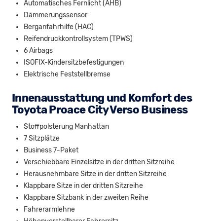
Automatisches Fernlicht (AHB)
Dämmerungssensor
Berganfahrhilfe (HAC)
Reifendruckkontrollsystem (TPWS)
6 Airbags
ISOFIX-Kindersitzbefestigungen
Elektrische Feststellbremse
Innenausstattung und Komfort des
Toyota Proace City Verso Business
Stoffpolsterung Manhattan
7 Sitzplätze
Business 7-Paket
Verschiebbare Einzelsitze in der dritten Sitzreihe
Herausnehmbare Sitze in der dritten Sitzreihe
Klappbare Sitze in der dritten Sitzreihe
Klappbare Sitzbank in der zweiten Reihe
Fahrerarmlehne