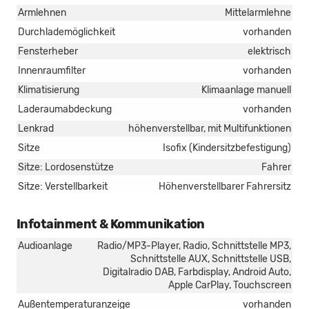
Armlehnen
Mittelarmlehne
Durchlademöglichkeit
vorhanden
Fensterheber
elektrisch
Innenraumfilter
vorhanden
Klimatisierung
Klimaanlage manuell
Laderaumabdeckung
vorhanden
Lenkrad
höhenverstellbar, mit Multifunktionen
Sitze
Isofix (Kindersitzbefestigung)
Sitze: Lordosenstütze
Fahrer
Sitze: Verstellbarkeit
Höhenverstellbarer Fahrersitz
Infotainment & Kommunikation
Audioanlage
Radio/MP3-Player, Radio, Schnittstelle MP3,
Schnittstelle AUX, Schnittstelle USB,
Digitalradio DAB, Farbdisplay, Android Auto,
Apple CarPlay, Touchscreen
Außentemperaturanzeige
vorhanden