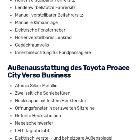
Höhenverstellbarer Fahrersitz
Lendenwirbelstütze Fahrersitz
Manuell verstellbarer Beifahrersitz
Manuelle Klimaanlage
Elektrische Fensterheber
Höhenverstellbares Lenkrad
Gepäckraumrollo
Innenbeleuchtung für Fondpassagiere
Außenausstattung des Toyota Proace
City Verso Business
Atomic Silber Metallic
Zwei seitliche Schiebetüren
Heckklappe mit festem Heckfenster
Öffnungsfenster in der zweiten Sitzreihe
Getönte Heckscheiben
Nebelscheinwerfer
LED-Tagfahrlicht
Elektrisch verstell- und beheizbare Außenspiegel