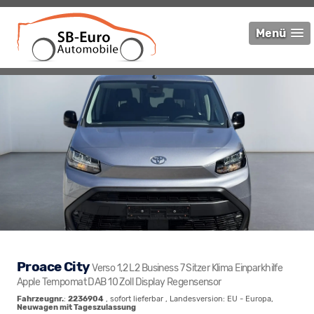
Menü
Proace City
Verso 1,2 L2 Business 7 Sitzer Klima Einparkhilfe
Apple Tempomat DAB 10 Zoll Display Regensensor
Fahrzeugnr.
:
2236904
,
sofort lieferbar
, Landesversion: EU - Europa,
Neuwagen mit Tageszulassung