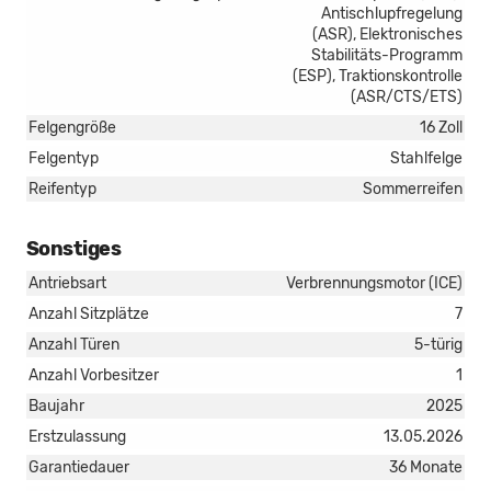
Antischlupfregelung
(ASR), Elektronisches
Stabilitäts-Programm
(ESP), Traktionskontrolle
(ASR/CTS/ETS)
Felgengröße
16 Zoll
Felgentyp
Stahlfelge
Reifentyp
Sommerreifen
Sonstiges
Antriebsart
Verbrennungsmotor (ICE)
Anzahl Sitzplätze
7
Anzahl Türen
5-türig
Anzahl Vorbesitzer
1
Baujahr
2025
Erstzulassung
13.05.2026
Garantiedauer
36 Monate