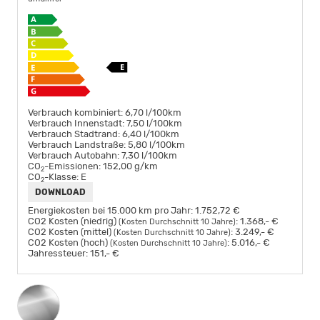
Verbrauch kombiniert:
6,70 l/100km
Verbrauch Innenstadt:
7,50 l/100km
Verbrauch Stadtrand:
6,40 l/100km
Verbrauch Landstraße:
5,80 l/100km
Verbrauch Autobahn:
7,30 l/100km
CO
-Emissionen:
152,00 g/km
2
CO
-Klasse:
E
2
DOWNLOAD
Energiekosten bei 15.000 km pro Jahr:
1.752,72 €
CO2 Kosten (niedrig)
:
1.368,- €
(Kosten Durchschnitt 10 Jahre)
CO2 Kosten (mittel)
:
3.249,- €
(Kosten Durchschnitt 10 Jahre)
CO2 Kosten (hoch)
:
5.016,- €
(Kosten Durchschnitt 10 Jahre)
Jahressteuer:
151,- €