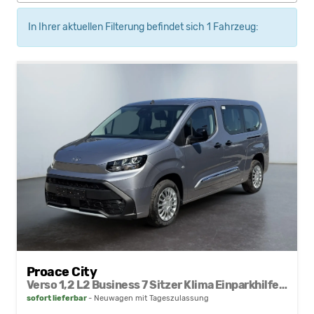
In Ihrer aktuellen Filterung befindet sich
1
Fahrzeug:
Proace City
Verso 1,2 L2 Business 7 Sitzer Klima Einparkhilfe Apple Tempomat DAB 10 Zoll Display Regensensor
sofort lieferbar
Neuwagen mit Tageszulassung