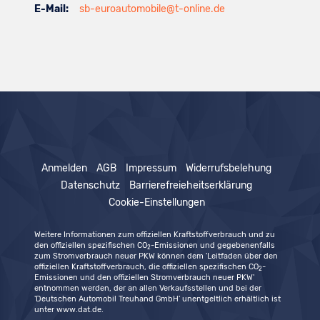
E-Mail:
sb-euroautomobile@t-online.de
Anmelden
AGB
Impressum
Widerrufsbelehung
Datenschutz
Barrierefreieheitserklärung
Cookie-Einstellungen
Weitere Informationen zum offiziellen Kraftstoffverbrauch und zu
den offiziellen spezifischen CO
-Emissionen und gegebenenfalls
2
zum Stromverbrauch neuer PKW können dem 'Leitfaden über den
offiziellen Kraftstoffverbrauch, die offiziellen spezifischen CO
-
2
Emissionen und den offiziellen Stromverbrauch neuer PKW'
entnommen werden, der an allen Verkaufsstellen und bei der
'Deutschen Automobil Treuhand GmbH' unentgeltlich erhältlich ist
unter www.dat.de.