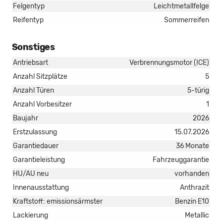
Felgentyp
Leichtmetallfelge
Reifentyp
Sommerreifen
Sonstiges
Antriebsart
Verbrennungsmotor (ICE)
Anzahl Sitzplätze
5
Anzahl Türen
5-türig
Anzahl Vorbesitzer
1
Baujahr
2026
Erstzulassung
15.07.2026
Garantiedauer
36 Monate
Garantieleistung
Fahrzeuggarantie
HU/AU neu
vorhanden
Innenausstattung
Anthrazit
Kraftstoff: emissionsärmster
Benzin E10
Lackierung
Metallic