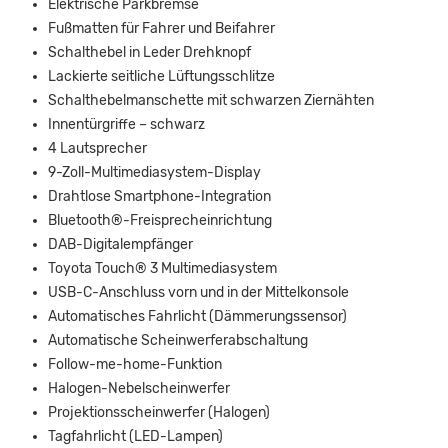
Elektrische Parkbremse
Fußmatten für Fahrer und Beifahrer
Schalthebel in Leder Drehknopf
Lackierte seitliche Lüftungsschlitze
Schalthebelmanschette mit schwarzen Ziernähten
Innentürgriffe – schwarz
4 Lautsprecher
9-Zoll-Multimediasystem-Display
Drahtlose Smartphone-Integration
Bluetooth®-Freisprecheinrichtung
DAB-Digitalempfänger
Toyota Touch® 3 Multimediasystem
USB-C-Anschluss vorn und in der Mittelkonsole
Automatisches Fahrlicht (Dämmerungssensor)
Automatische Scheinwerferabschaltung
Follow-me-home-Funktion
Halogen-Nebelscheinwerfer
Projektionsscheinwerfer (Halogen)
Tagfahrlicht (LED-Lampen)