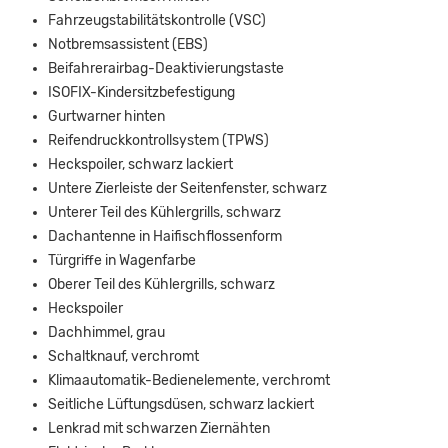
Fahrzeugstabilitätskontrolle (VSC)
Notbremsassistent (EBS)
Beifahrerairbag-Deaktivierungstaste
ISOFIX-Kindersitzbefestigung
Gurtwarner hinten
Reifendruckkontrollsystem (TPWS)
Heckspoiler, schwarz lackiert
Untere Zierleiste der Seitenfenster, schwarz
Unterer Teil des Kühlergrills, schwarz
Dachantenne in Haifischflossenform
Türgriffe in Wagenfarbe
Oberer Teil des Kühlergrills, schwarz
Heckspoiler
Dachhimmel, grau
Schaltknauf, verchromt
Klimaautomatik-Bedienelemente, verchromt
Seitliche Lüftungsdüsen, schwarz lackiert
Lenkrad mit schwarzen Ziernähten