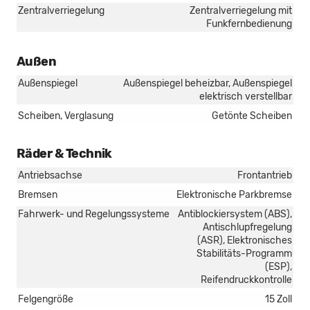
Zentralverriegelung
Zentralverriegelung mit
Funkfernbedienung
Außen
Außenspiegel
Außenspiegel beheizbar, Außenspiegel
elektrisch verstellbar
Scheiben, Verglasung
Getönte Scheiben
Räder & Technik
Antriebsachse
Frontantrieb
Bremsen
Elektronische Parkbremse
Fahrwerk- und Regelungssysteme
Antiblockiersystem (ABS),
Antischlupfregelung
(ASR), Elektronisches
Stabilitäts-Programm
(ESP),
Reifendruckkontrolle
Felgengröße
15 Zoll