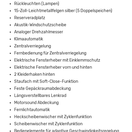
Rückleuchten (Lampen)
15-Zoll-Leichtmetallfelgen silber (5 Doppelspeichen)
Reserveradplatz
Akustik-Windschutzscheibe
Analoger Drehzahlmesser
Klimaautomatik
Zentralverriegelung
Fernbedienung für Zentralverriegelung
Elektrische Fensterheber mit Einklemmschutz
Elektrische Fensterheber vorn und hinten
2 Kleiderhaken hinten
Staufach mit Soft-Close-Funktion
Feste Gepäckraumabdeckung
Längsverstellbares Lenkrad
Motorsound Abdeckung
Fernlichtautomatik
Heckscheibenwischer mit Zyklenfunktion
Scheibenwischer mit Zyklenfunktion
Bedienelemente für adaptive Geschwindigkeitsregelung