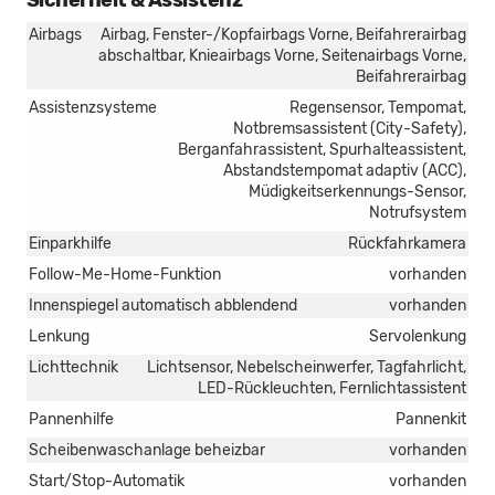
Airbags
Airbag, Fenster-/Kopfairbags Vorne, Beifahrerairbag
abschaltbar, Knieairbags Vorne, Seitenairbags Vorne,
Beifahrerairbag
Assistenzsysteme
Regensensor, Tempomat,
Notbremsassistent (City-Safety),
Berganfahrassistent, Spurhalteassistent,
Abstandstempomat adaptiv (ACC),
Müdigkeitserkennungs-Sensor,
Notrufsystem
Einparkhilfe
Rückfahrkamera
Follow-Me-Home-Funktion
vorhanden
Innenspiegel automatisch abblendend
vorhanden
Lenkung
Servolenkung
Lichttechnik
Lichtsensor, Nebelscheinwerfer, Tagfahrlicht,
LED-Rückleuchten, Fernlichtassistent
Pannenhilfe
Pannenkit
Scheibenwaschanlage beheizbar
vorhanden
Start/Stop-Automatik
vorhanden