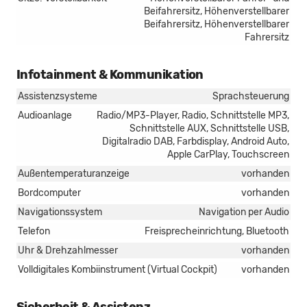
Beifahrersitz, Höhenverstellbarer
Beifahrersitz, Höhenverstellbarer
Fahrersitz
Infotainment & Kommunikation
Assistenzsysteme
Sprachsteuerung
Audioanlage
Radio/MP3-Player, Radio, Schnittstelle MP3,
Schnittstelle AUX, Schnittstelle USB,
Digitalradio DAB, Farbdisplay, Android Auto,
Apple CarPlay, Touchscreen
Außentemperaturanzeige
vorhanden
Bordcomputer
vorhanden
Navigationssystem
Navigation per Audio
Telefon
Freisprecheinrichtung, Bluetooth
Uhr & Drehzahlmesser
vorhanden
Volldigitales Kombiinstrument (Virtual Cockpit)
vorhanden
Sicherheit & Assistenz