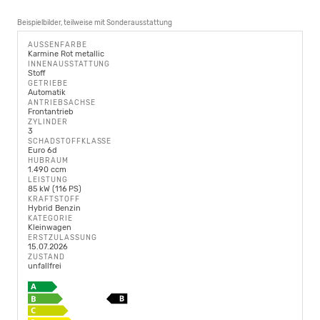
Beispielbilder, teilweise mit Sonderausstattung
AUSSENFARBE
Karmine Rot metallic
INNENAUSSTATTUNG
Stoff
GETRIEBE
Automatik
ANTRIEBSACHSE
Frontantrieb
ZYLINDER
3
SCHADSTOFFKLASSE
Euro 6d
HUBRAUM
1.490 ccm
LEISTUNG
85 kW (116 PS)
KRAFTSTOFF
Hybrid Benzin
KATEGORIE
Kleinwagen
ERSTZULASSUNG
15.07.2026
ZUSTAND
unfallfrei