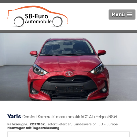
Menü
Yaris
Comfort Kamera Klimaautomatik ACC Alu Felgen NSW
Fahrzeugnr.
:
2237032
,
sofort lieferbar
, Landesversion: EU - Europa,
Neuwagen mit Tageszulassung