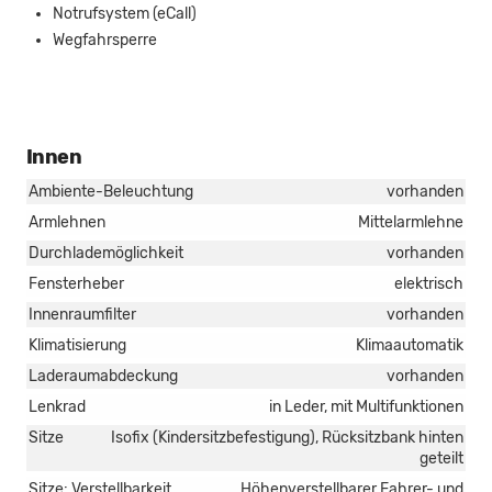
Notrufsystem (eCall)
Wegfahrsperre
Innen
Ambiente-Beleuchtung
vorhanden
Armlehnen
Mittelarmlehne
Durchlademöglichkeit
vorhanden
Fensterheber
elektrisch
Innenraumfilter
vorhanden
Klimatisierung
Klimaautomatik
Laderaumabdeckung
vorhanden
Lenkrad
in Leder, mit Multifunktionen
Sitze
Isofix (Kindersitzbefestigung), Rücksitzbank hinten
geteilt
Sitze: Verstellbarkeit
Höhenverstellbarer Fahrer- und