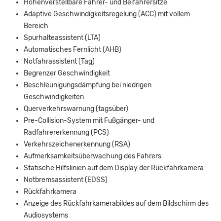
Höhenverstellbare Fahrer- und Beifahrersitze
Adaptive Geschwindigkeitsregelung (ACC) mit vollem
Bereich
Spurhalteassistent (LTA)
Automatisches Fernlicht (AHB)
Notfahrassistent (Tag)
Begrenzer Geschwindigkeit
Beschleunigungsdämpfung bei niedrigen
Geschwindigkeiten
Querverkehrswarnung (tagsüber)
Pre-Collision-System mit Fußgänger- und
Radfahrererkennung (PCS)
Verkehrszeichenerkennung (RSA)
Aufmerksamkeitsüberwachung des Fahrers
Statische Hilfslinien auf dem Display der Rückfahrkamera
Notbremsassistent (EDSS)
Rückfahrkamera
Anzeige des Rückfahrkamerabildes auf dem Bildschirm des
Audiosystems