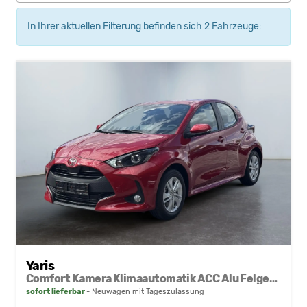
In Ihrer aktuellen Filterung befinden sich
2
Fahrzeuge:
Yaris
Comfort Kamera Klimaautomatik ACC Alu Felgen NSW
sofort lieferbar
Neuwagen mit Tageszulassung